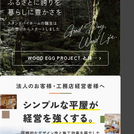
WOOD EGG PROJECT とは