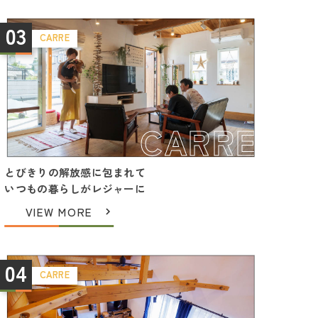
03
CARRE
CARRE
とびきりの解放感に包まれて
いつもの暮らしがレジャーに
VIEW MORE
04
CARRE