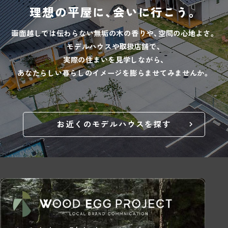
理想の平屋に、会いに行こう。
画面越しでは伝わらない無垢の木の香りや、空間の心地よさ。
モデルハウスや取扱店舗で、
実際の住まいを見学しながら、
あなたらしい暮らしのイメージを膨らませてみませんか。
お近くのモデルハウスを探す