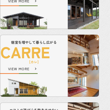
VIEW MORE
個室を増やして暮らし広がる
［カレ］
VIEW MORE
ロフトが遊び心を飽きさせない